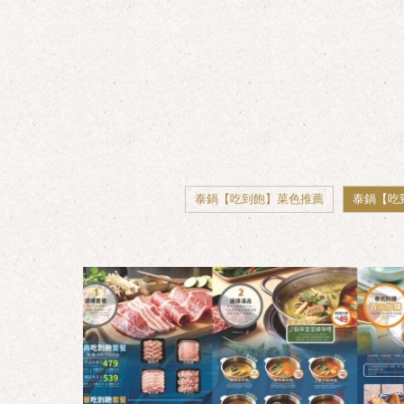
泰鍋【吃到飽】菜色推薦
泰鍋【吃