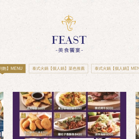
到飽】MENU
泰式火鍋【個人鍋】菜色推薦
泰式火鍋【個人鍋】ME