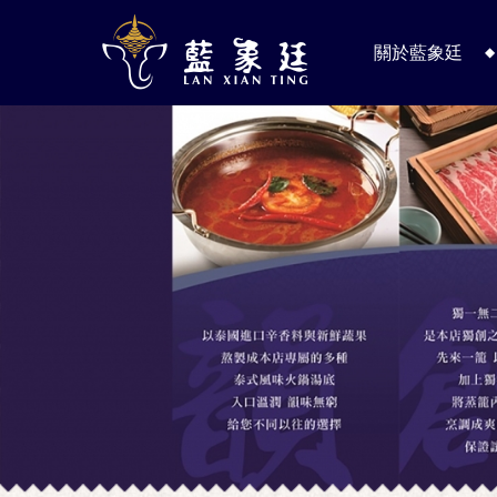
關於藍象廷