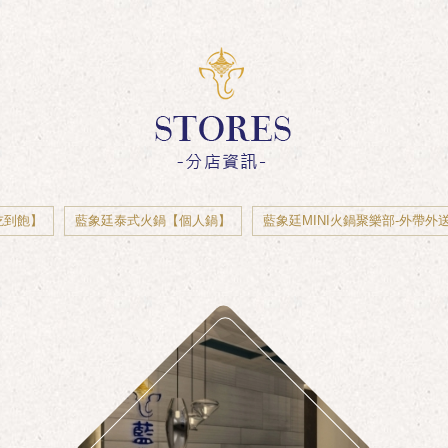
吃到飽】
藍象廷泰式火鍋【個人鍋】
藍象廷MINI火鍋聚樂部-外帶外