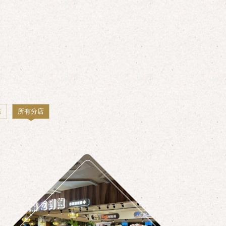
送
所有分店