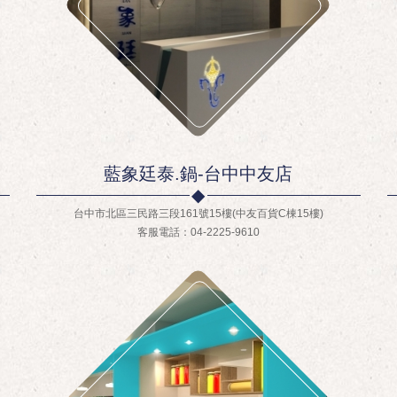
藍象廷泰.鍋-台中中友店
台中市北區三民路三段161號15樓(中友百貨C棟15樓)
客服電話：04-2225-9610