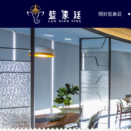
關於藍象廷