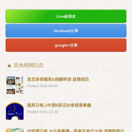
Line給朋友
facebook分享
google+分享
其他相關訊息
意思泰泰國菜&精釀啤酒 媒體採訪
Posted 2018-09-04
蘋果日報-2年開8家店的泰精選餐廳
Posted 2016-12-28
中時電子報 台中新餐廳－藍象廷泰式火鍋 清爽勁辣任