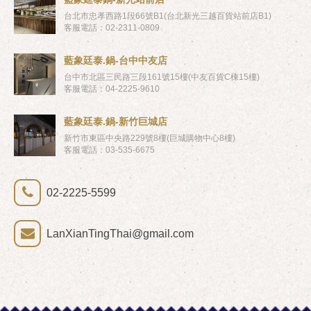
台北市忠孝西路1段66號B1(台北新光三越百貨站前店B1)
客服電話：02-2311-0809
藍象廷泰.鍋-台中中友店
台中市北區三民路三段161號15樓(中友百貨C棟15樓)
客服電話：04-2225-9610
藍象廷泰.鍋-新竹巨城店
新竹市東區中央路229號8樓(巨城購物中心8樓)
客服電話：03-535-6675
02-2225-5599
LanXianTingThai@gmail.com