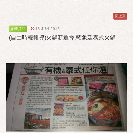
回上頁
18.JUN.2015
媒體採訪
(自由時報報導)火鍋新選擇.藍象廷泰式火鍋