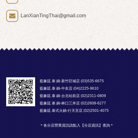
LanXianTingThai@gmail.com
藍象廷.泰.鍋-新竹巨城店 (03)535-6675
藍象廷.泰.鍋-中友店 (04)2225-9610
藍象廷.泰.鍋-台北站前店 (02)2311-0809
藍象廷.泰.鍋-林口三井店 (02)2608-6277
藍象廷.泰式火鍋-行天宮店 (02)2501-4075
＊各分店營業資訊請點入【分店資訊】查詢＊