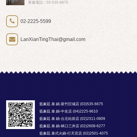
客服電話：03-535-6675
02-2225-5599
LanXianTingThai@gmail.com
藍象廷.泰.鍋-新竹巨城店 (03)535-6675
藍象廷.泰.鍋-中友店 (04)2225-9610
藍象廷.泰.鍋-台北站前店 (02)2311-0809
藍象廷.泰.鍋-林口三井店 (02)2608-6277
藍象廷.泰式火鍋-行天宮店 (02)2501-4075