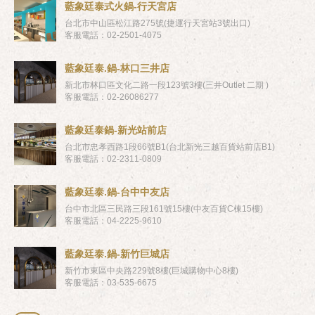
藍象廷泰式火鍋-行天宮店
台北市中山區松江路275號(捷運行天宮站3號出口)
客服電話：02-2501-4075
藍象廷泰.鍋-林口三井店
新北市林口區文化二路一段123號3樓(三井Outlet 二期 )
客服電話：02-26086277
藍象廷泰鍋-新光站前店
台北市忠孝西路1段66號B1(台北新光三越百貨站前店B1)
客服電話：02-2311-0809
藍象廷泰.鍋-台中中友店
台中市北區三民路三段161號15樓(中友百貨C棟15樓)
客服電話：04-2225-9610
藍象廷泰.鍋-新竹巨城店
新竹市東區中央路229號8樓(巨城購物中心8樓)
客服電話：03-535-6675