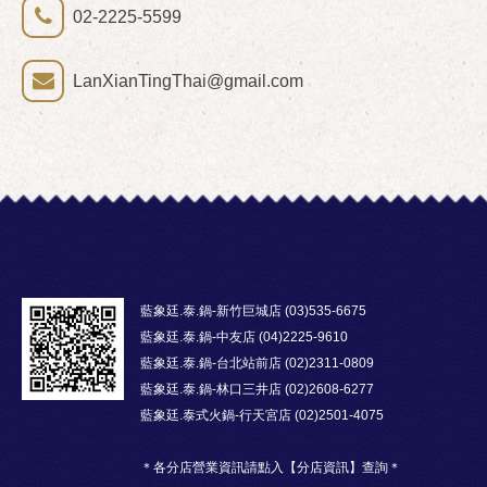
02-2225-5599
LanXianTingThai@gmail.com
藍象廷.泰.鍋-新竹巨城店 (03)535-6675
藍象廷.泰.鍋-中友店 (04)2225-9610
藍象廷.泰.鍋-台北站前店 (02)2311-0809
藍象廷.泰.鍋-林口三井店 (02)2608-6277
藍象廷.泰式火鍋-行天宮店 (02)2501-4075
＊各分店營業資訊請點入【分店資訊】查詢＊