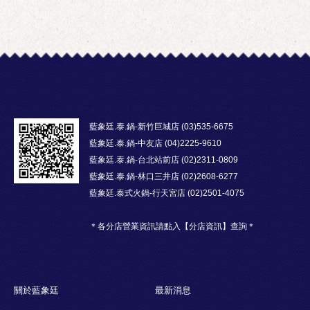
藍象廷.泰.鍋-新竹巨城店 (03)535-6675
藍象廷.泰.鍋-中友店 (04)2225-9610
藍象廷.泰.鍋-台北站前店 (02)2311-0809
藍象廷.泰.鍋-林口三井店 (02)2608-6277
藍象廷.泰式火鍋-行天宮店 (02)2501-4075
＊各分店營業資訊請點入【分店資訊】查詢＊
關於藍象廷
最新消息