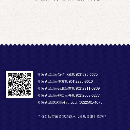
藍象廷.泰.鍋-新竹巨城店 (03)535-6675
藍象廷.泰.鍋-中友店 (04)2225-9610
藍象廷.泰.鍋-台北站前店 (02)2311-0809
藍象廷.泰.鍋-林口三井店 (02)2608-6277
藍象廷.泰式火鍋-行天宮店 (02)2501-4075
＊各分店營業資訊請點入【分店資訊】查詢＊