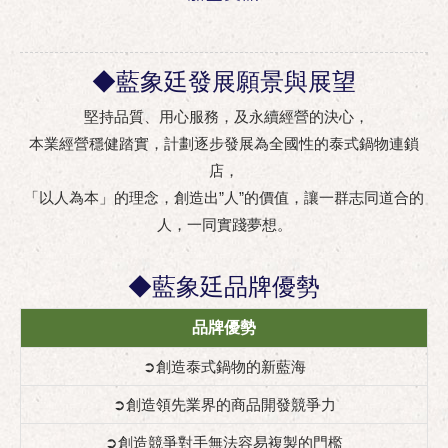
◆藍象廷發展願景與展望
堅持品質、用心服務，及永續經營的決心，
本業經營穩健踏實，計劃逐步發展為全國性的泰式鍋物連鎖
店，
「以人為本」的理念，創造出”人”的價值，讓一群志同道合的
人，一同實踐夢想。
◆藍象廷品牌優勢
品牌優勢
➲創造泰式鍋物的新藍海
➲創造領先業界的商品開發競爭力
➲創造競爭對手無法容易複製的門檻