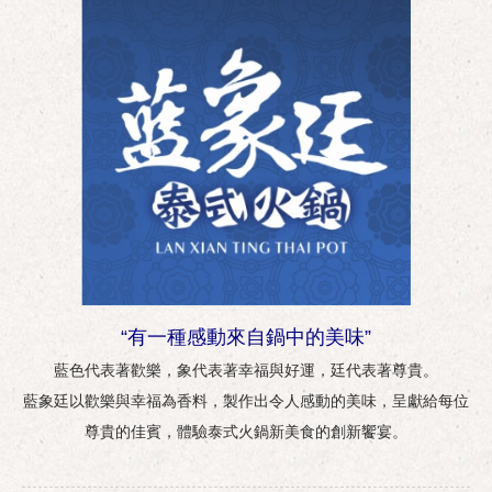
“有一種感動來自鍋中的美味”
藍色代表著歡樂，象代表著幸福與好運，廷代表著尊貴。
藍象廷以歡樂與幸福為香料，製作出令人感動的美味，呈獻給每位
尊貴的佳賓，體驗泰式火鍋新美食的創新饗宴。