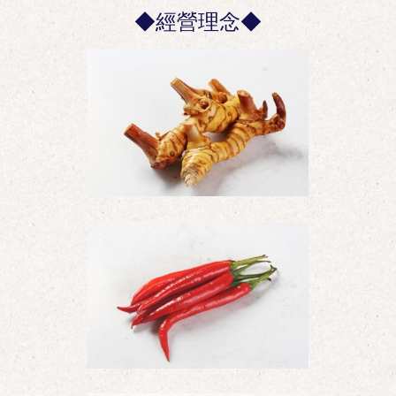
◆經營理念◆